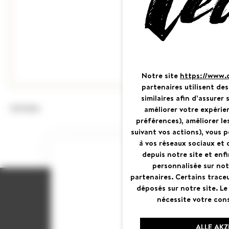
Notre site
https://www.
partenaires utilisent de
similaires afin d’assure
améliorer votre expérie
préférences), améliorer le
Cookie-Einstellungen
suivant vos actions), vous 
à vos réseaux sociaux et 
depuis notre site et enfin
personnalisée sur not
partenaires. Certains trace
déposés sur notre site. Le
nécessite votre con
ALLE AKZ